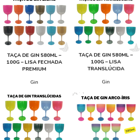
TAÇA DE GIN 580ML –
TAÇA DE GIN 580ML –
100G – LISA
100G – LISA FECHADA
TRANSLÚCIDA
PREMIUM
Gin
Gin