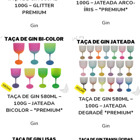
100G – JATEADA ARCO-
100G – GLITTER
ÍRIS – *PREMIUM*
PREMIUM
Gin
Gin
TAÇA DE GIN 580ML –
TAÇA DE GIN 580ML –
100G – JATEADA
100G – JATEADA
BICOLOR – *PREMIUM*
DEGRADÊ *PREMIUM*
Gin
Gin