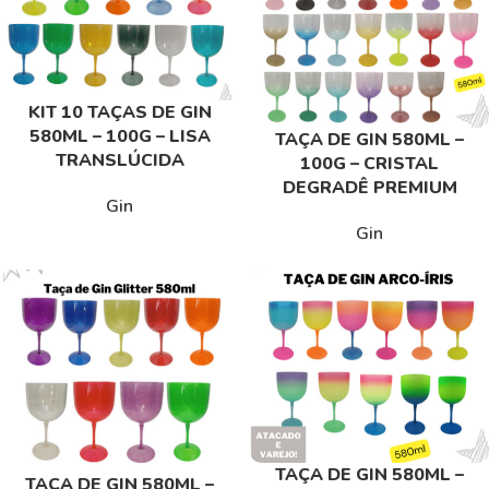
KIT 10 TAÇAS DE GIN
580ML – 100G – LISA
TAÇA DE GIN 580ML –
TRANSLÚCIDA
100G – CRISTAL
DEGRADÊ PREMIUM
Gin
Gin
TAÇA DE GIN 580ML –
TAÇA DE GIN 580ML –