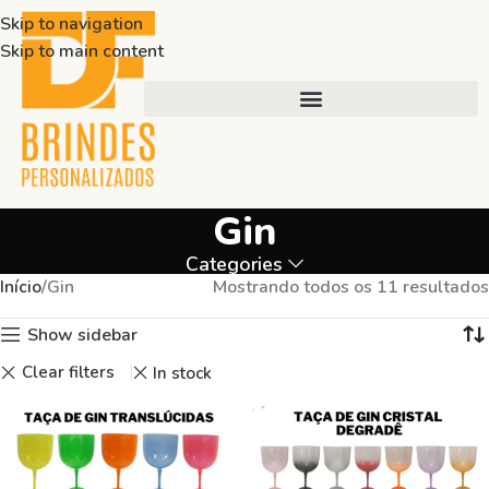
Skip to navigation
Skip to main content
Gin
Categories
Início
Gin
Mostrando todos os 11 resultados
Show sidebar
Clear filters
In stock