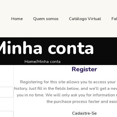
Home
Quem somos
Catálogo Virtual
Fa
Minha conta
Home
Minha conta
Register
Registering for this site allows you to access your
history. Just fill in the fields below, and we'll get a n
you in no time. We will only ask you for informatio
the purchase process faster and easi
Cadastre-Se