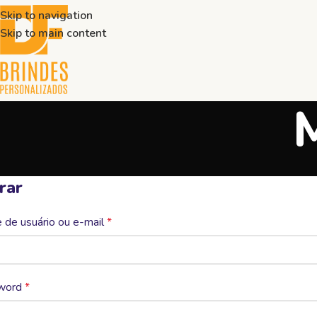
Skip to navigation
Skip to main content
rar
de usuário ou e-mail
*
word
*